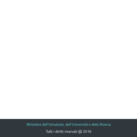
Ministero dell'Istruzione, dell'Università e della Ricerca
Tutti i diritti riservati @ 2016