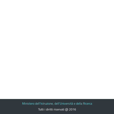
Ministero dell'Istruzione, dell'Università e della Ricerca
Tutti i diritti riservati @ 2016