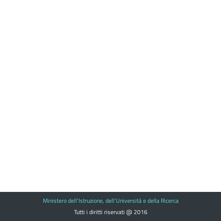
Ministero dell'Istruzione, dell'Università e della Ricerca
Tutti i diritti riservati @ 2016