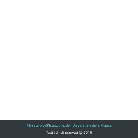
Ministero dell'Istruzione, dell'Università e della Ricerca
Tutti i diritti riservati @ 2016