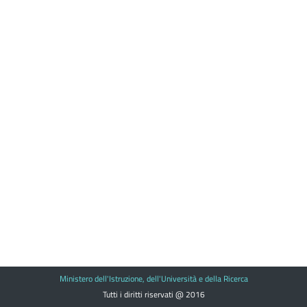
Ministero dell'Istruzione, dell'Università e della Ricerca
Tutti i diritti riservati @ 2016