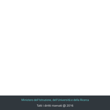
Ministero dell'Istruzione, dell'Università e della Ricerca
Tutti i diritti riservati @ 2016