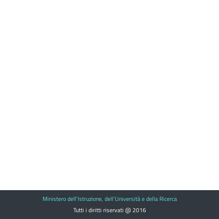
Ministero dell'Istruzione, dell'Università e della Ricerca
Tutti i diritti riservati @ 2016