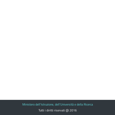
Ministero dell'Istruzione, dell'Università e della Ricerca
Tutti i diritti riservati @ 2016