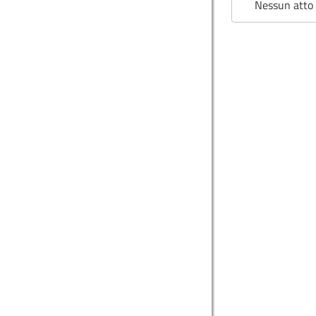
Nessun atto 