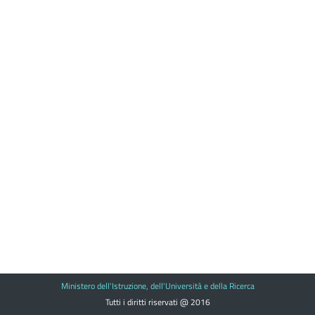
Ministero dell'Istruzione, dell'Università e della Ricerca
Tutti i diritti riservati @ 2016