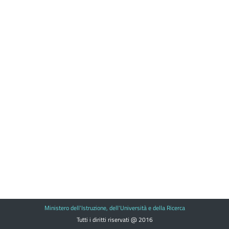
Ministero dell'Istruzione, dell'Università e della Ricerca
Tutti i diritti riservati @ 2016