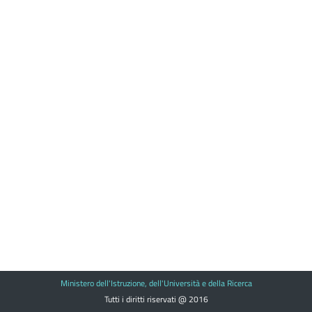
Ministero dell'Istruzione, dell'Università e della Ricerca
Tutti i diritti riservati @ 2016