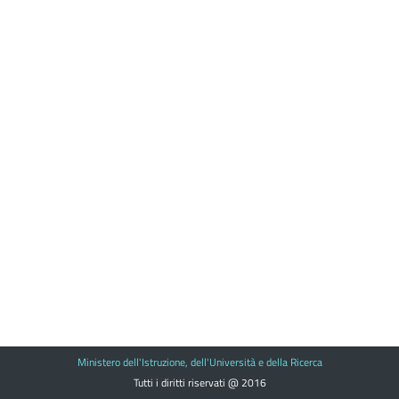
Ministero dell'Istruzione, dell'Università e della Ricerca
Tutti i diritti riservati @ 2016