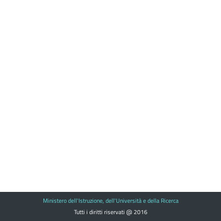
Ministero dell'Istruzione, dell'Università e della Ricerca
Tutti i diritti riservati @ 2016