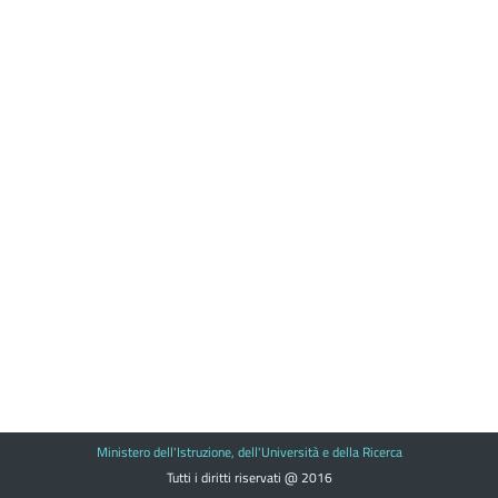
Ministero dell'Istruzione, dell'Università e della Ricerca
Tutti i diritti riservati @ 2016