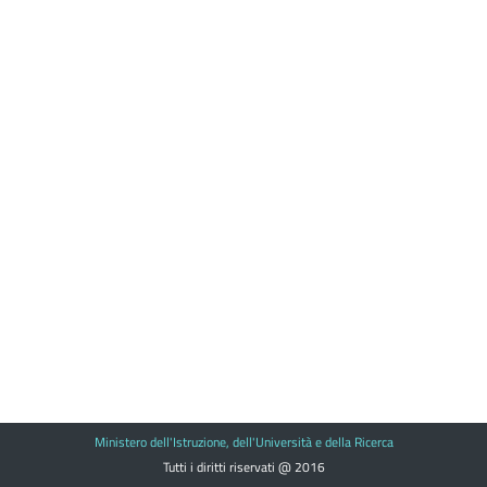
Ministero dell'Istruzione, dell'Università e della Ricerca
Tutti i diritti riservati @ 2016