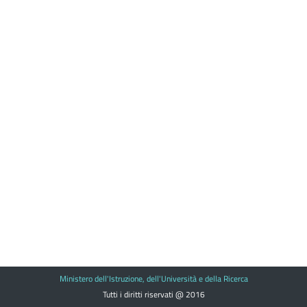
Ministero dell'Istruzione, dell'Università e della Ricerca
Tutti i diritti riservati @ 2016