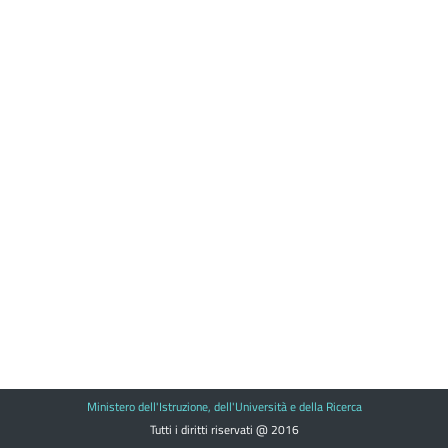
Ministero dell'Istruzione, dell'Università e della Ricerca
Tutti i diritti riservati @ 2016