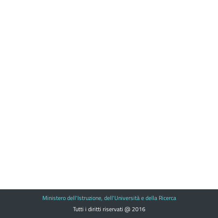
Ministero dell'Istruzione, dell'Università e della Ricerca
Tutti i diritti riservati @ 2016