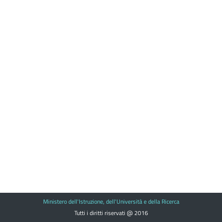
Ministero dell'Istruzione, dell'Università e della Ricerca
Tutti i diritti riservati @ 2016