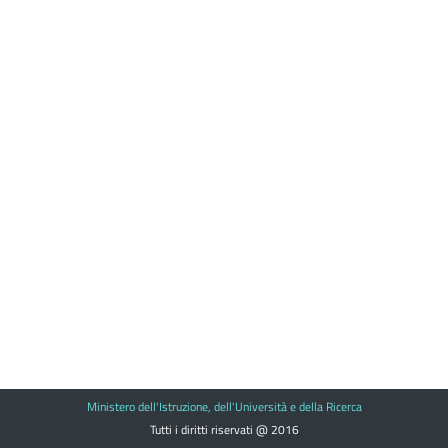
Ministero dell'Istruzione, dell'Università e della Ricerca
Tutti i diritti riservati @ 2016