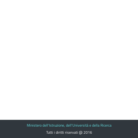
Ministero dell'Istruzione, dell'Università e della Ricerca
Tutti i diritti riservati @ 2016