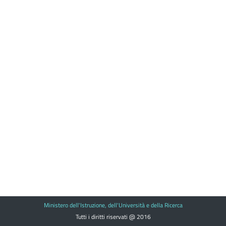
Ministero dell'Istruzione, dell'Università e della Ricerca
Tutti i diritti riservati @ 2016