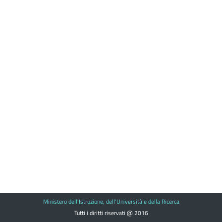
Ministero dell'Istruzione, dell'Università e della Ricerca
Tutti i diritti riservati @ 2016