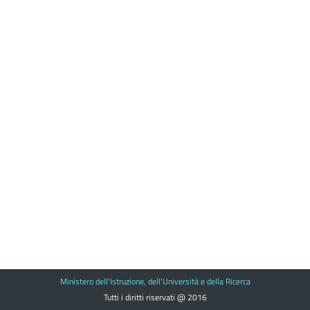
Ministero dell'Istruzione, dell'Università e della Ricerca
Tutti i diritti riservati @ 2016