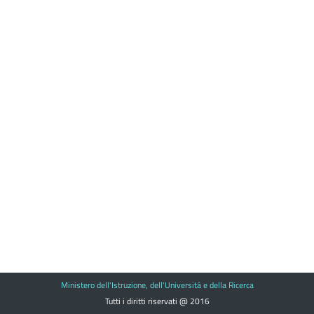
Ministero dell'Istruzione, dell'Università e della Ricerca
Tutti i diritti riservati @ 2016