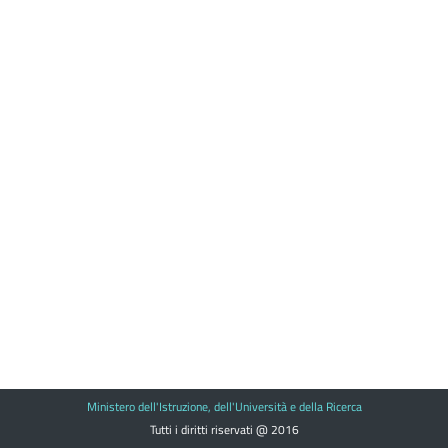
Ministero dell'Istruzione, dell'Università e della Ricerca
Tutti i diritti riservati @ 2016