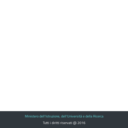
Ministero dell'Istruzione, dell'Università e della Ricerca
Tutti i diritti riservati @ 2016