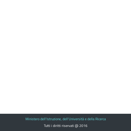
Ministero dell'Istruzione, dell'Università e della Ricerca
Tutti i diritti riservati @ 2016