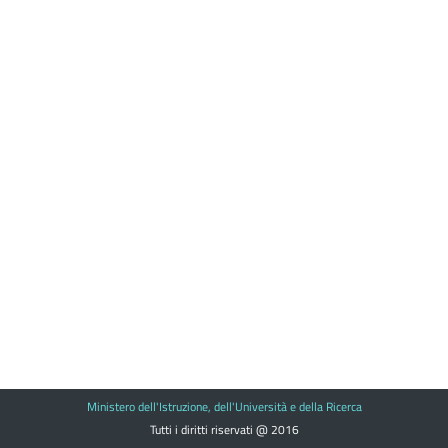
Ministero dell'Istruzione, dell'Università e della Ricerca
Tutti i diritti riservati @ 2016