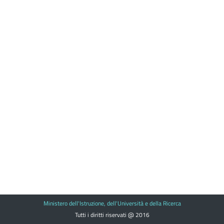
Ministero dell'Istruzione, dell'Università e della Ricerca
Tutti i diritti riservati @ 2016