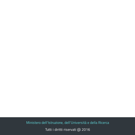
Ministero dell'Istruzione, dell'Università e della Ricerca
Tutti i diritti riservati @ 2016