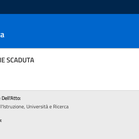
ca
NE SCADUTA
 Dell'Atto:
l'Istruzione, Università e Ricerca
: