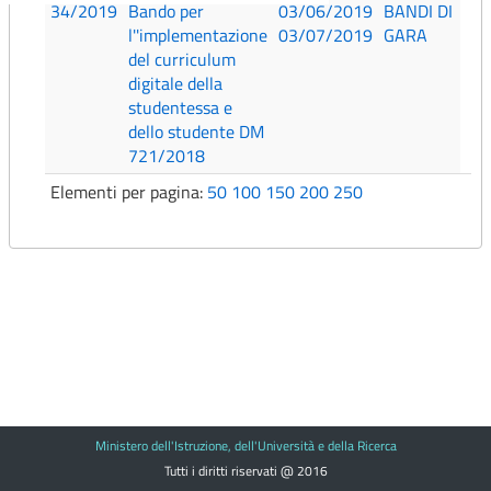
34/2019
Bando per
03/06/2019
BANDI DI
l''implementazione
03/07/2019
GARA
del curriculum
digitale della
studentessa e
dello studente DM
721/2018
Elementi per pagina:
50
100
150
200
250
Ministero dell'Istruzione, dell'Università e della Ricerca
Tutti i diritti riservati @ 2016