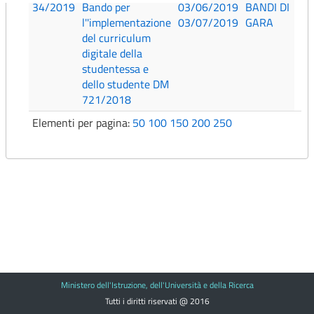
34/2019
Bando per
03/06/2019
BANDI DI
l''implementazione
03/07/2019
GARA
del curriculum
digitale della
studentessa e
dello studente DM
721/2018
Elementi per pagina:
50
100
150
200
250
Ministero dell'Istruzione, dell'Università e della Ricerca
Tutti i diritti riservati @ 2016