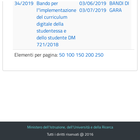
34/2019
Bando per
03/06/2019
BANDI DI
l''implementazione
03/07/2019
GARA
del curriculum
digitale della
studentessa e
dello studente DM
721/2018
Elementi per pagina:
50
100
150
200
250
Ministero dell'Istruzione, dell'Università e della Ricerca
Tutti i diritti riservati @ 2016