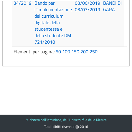
34/2019
Bando per
03/06/2019
BANDI DI
l''implementazione
03/07/2019
GARA
del curriculum
digitale della
studentessa e
dello studente DM
721/2018
Elementi per pagina:
50
100
150
200
250
Ministero dell'Istruzione, dell'Università e della Ricerca
Tutti i diritti riservati @ 2016