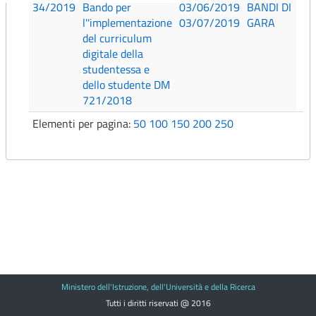
34/2019
Bando per
03/06/2019
BANDI DI
l''implementazione
03/07/2019
GARA
del curriculum
digitale della
studentessa e
dello studente DM
721/2018
Elementi per pagina:
50
100
150
200
250
Ministero dell'Istruzione, dell'Università e della Ricerca
Tutti i diritti riservati @ 2016