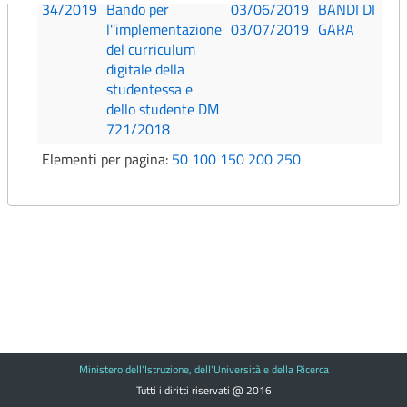
34/2019
Bando per
03/06/2019
BANDI DI
l''implementazione
03/07/2019
GARA
del curriculum
digitale della
studentessa e
dello studente DM
721/2018
Elementi per pagina:
50
100
150
200
250
Ministero dell'Istruzione, dell'Università e della Ricerca
Tutti i diritti riservati @ 2016