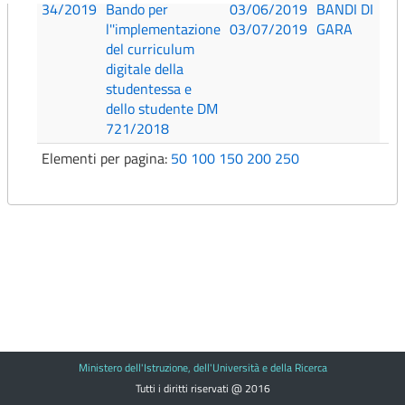
34/2019
Bando per
03/06/2019
BANDI DI
l''implementazione
03/07/2019
GARA
del curriculum
digitale della
studentessa e
dello studente DM
721/2018
Elementi per pagina:
50
100
150
200
250
Ministero dell'Istruzione, dell'Università e della Ricerca
Tutti i diritti riservati @ 2016