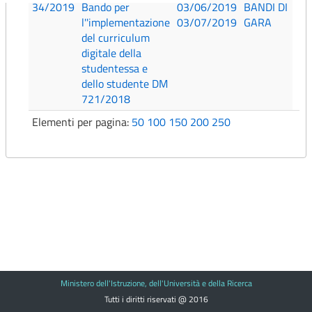
34/2019
Bando per
03/06/2019
BANDI DI
l''implementazione
03/07/2019
GARA
del curriculum
digitale della
studentessa e
dello studente DM
721/2018
Elementi per pagina:
50
100
150
200
250
Ministero dell'Istruzione, dell'Università e della Ricerca
Tutti i diritti riservati @ 2016