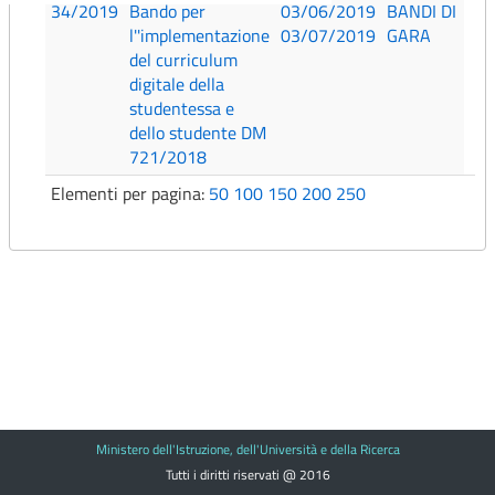
34/2019
Bando per
03/06/2019
BANDI DI
l''implementazione
03/07/2019
GARA
del curriculum
digitale della
studentessa e
dello studente DM
721/2018
Elementi per pagina:
50
100
150
200
250
Ministero dell'Istruzione, dell'Università e della Ricerca
Tutti i diritti riservati @ 2016