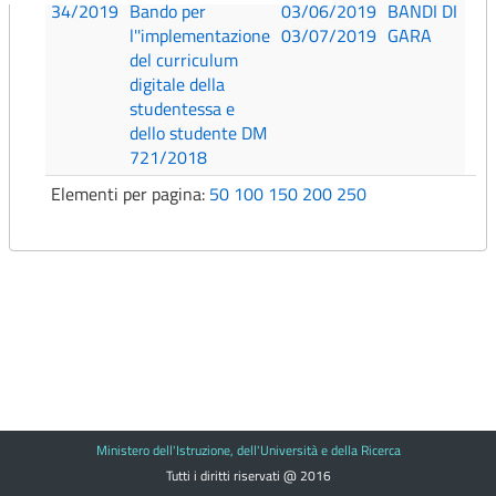
34/2019
Bando per
03/06/2019
BANDI DI
l''implementazione
03/07/2019
GARA
del curriculum
digitale della
studentessa e
dello studente DM
721/2018
Elementi per pagina:
50
100
150
200
250
Ministero dell'Istruzione, dell'Università e della Ricerca
Tutti i diritti riservati @ 2016