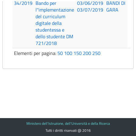
34/2019
Bando per
03/06/2019
BANDI DI
l''implementazione
03/07/2019
GARA
del curriculum
digitale della
studentessa e
dello studente DM
721/2018
Elementi per pagina:
50
100
150
200
250
Ministero dell'Istruzione, dell'Università e della Ricerca
Tutti i diritti riservati @ 2016