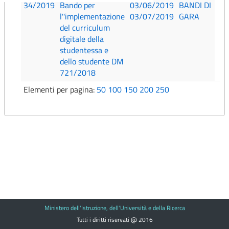
34/2019
Bando per
03/06/2019
BANDI DI
l''implementazione
03/07/2019
GARA
del curriculum
digitale della
studentessa e
dello studente DM
721/2018
Elementi per pagina:
50
100
150
200
250
Ministero dell'Istruzione, dell'Università e della Ricerca
Tutti i diritti riservati @ 2016