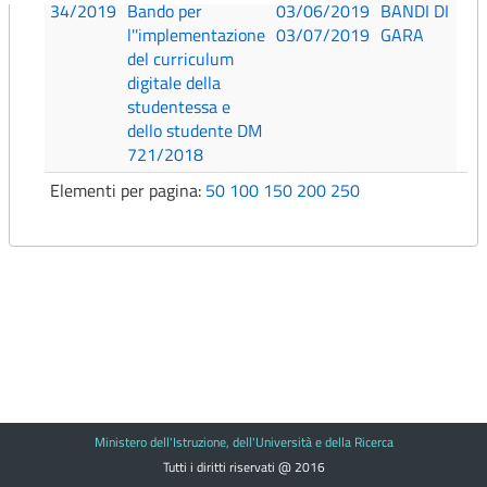
34/2019
Bando per
03/06/2019
BANDI DI
l''implementazione
03/07/2019
GARA
del curriculum
digitale della
studentessa e
dello studente DM
721/2018
Elementi per pagina:
50
100
150
200
250
Ministero dell'Istruzione, dell'Università e della Ricerca
Tutti i diritti riservati @ 2016