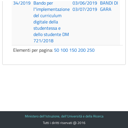
34/2019
Bando per
03/06/2019
BANDI DI
l''implementazione
03/07/2019
GARA
del curriculum
digitale della
studentessa e
dello studente DM
721/2018
Elementi per pagina:
50
100
150
200
250
Ministero dell'Istruzione, dell'Università e della Ricerca
Tutti i diritti riservati @ 2016