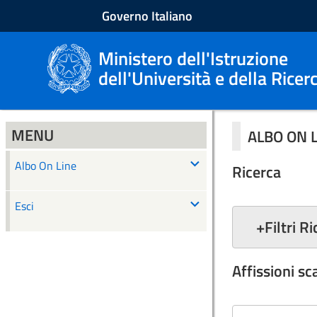
Governo Italiano
Ministero dell'Istruzione
dell'Università e della Ricer
MENU
ALBO ON 
Albo On Line
Ricerca
Esci
+
Filtri R
Affissioni s