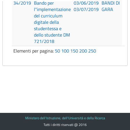
34/2019
Bando per
03/06/2019
BANDI DI
l''implementazione
03/07/2019
GARA
del curriculum
digitale della
studentessa e
dello studente DM
721/2018
Elementi per pagina:
50
100
150
200
250
Ministero dell'Istruzione, dell'Università e della Ricerca
Tutti i diritti riservati @ 2016