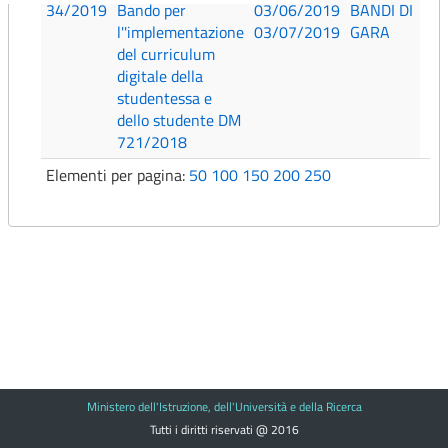
34/2019
Bando per
03/06/2019
BANDI DI
l''implementazione
03/07/2019
GARA
del curriculum
digitale della
studentessa e
dello studente DM
721/2018
Elementi per pagina:
50
100
150
200
250
Ministero dell'Istruzione, dell'Università e della Ricerca
Tutti i diritti riservati @ 2016